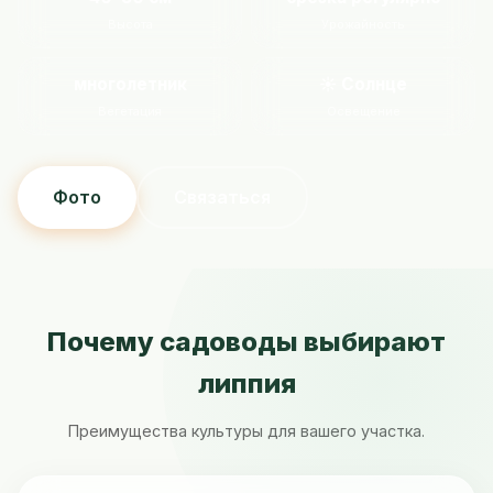
Высота
Урожайность
многолетник
☀️ Солнце
Вегетация
Освещение
Фото
Связаться
Почему садоводы выбирают
липпия
Преимущества культуры для вашего участка.