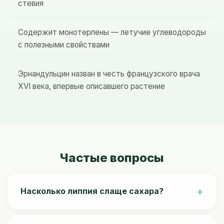
стевия
Содержит монотерпены — летучие углеводороды
с полезными свойствами
Эрнандульцин назван в честь французского врача
XVI века, впервые описавшего растение
Частые вопросы
Насколько липпия слаще сахара?
Липпия содержит эрнандульцин, который в 1000