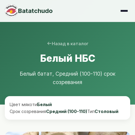
Batatchudo
Назад в каталог
Белый НБС
Белый батат, Средний (100-110) срок
созревания
Цвет мякоти
Белый
Срок созревания
Средний (100-110)
Тип
Столовый