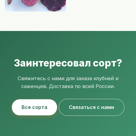
Заинтересовал сорт?
Свяжитесь с нами для заказа клубней и
саженцев. Доставка по всей России.
Все сорта
Связаться с нами