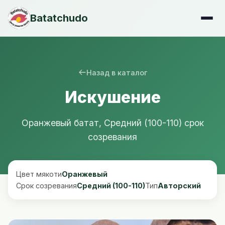
Batatchudo
Назад в каталог
Искушение
Оранжевый батат, Средний (100-110) срок
созревания
Цвет мякоти
Оранжевый
Срок созревания
Средний (100-110)
Тип
Авторский