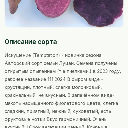
Описание сорта
Искушение (Temptation) - новинка сезона!
Авторский сорт семьи Луцан. Семена получены
открытым опылением (т.е пчелками.) в 2023 году,
рабочее название 111.2024 В сыром виде -
хрустящий, плотный, слегка молочковый,
крахмальный, не вкусный. В запечённом виде-
мякоть насыщенного фиолетового цвета, слегка
сладкий, приятный, нежный, суховатый, есть
фруктовые нотки Вкус гармоничный. Очень
вкусный!!! Срок вегетации ранний. Клубни в