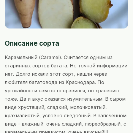
Описание сорта
Карамельный (Caramel). Считается одним из
старинных сортов батата. Но точной информации
нет. Долго искали этот сорт, нашли через
любителя бататовода из Краснодара. По
урожайности нам он понравился, по хранению
тоже. Да и вкус оказался изумительным. В сыром
виде хрустящий, сладкий, молочковатый,
крахмалистый, условно съедобный. В запечённом
виде - влажный, очень сладкий, пюреобразный, с
карамельным привкусом, очень вкусный!!!