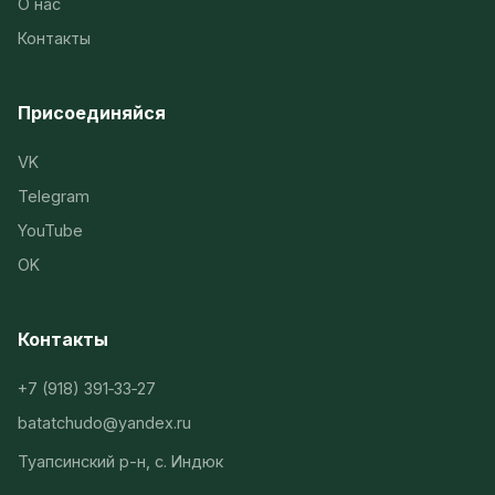
О нас
Контакты
Присоединяйся
VK
Telegram
YouTube
OK
Контакты
+7 (918) 391‑33‑27
batatchudo@yandex.ru
Туапсинский р-н, с. Индюк