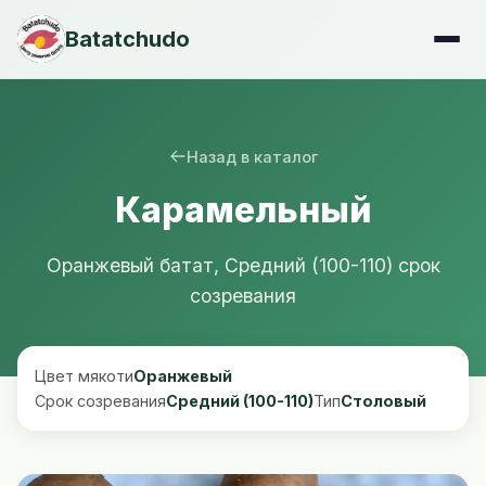
Batatchudo
Назад в каталог
Карамельный
Оранжевый батат, Средний (100-110) срок
созревания
Цвет мякоти
Оранжевый
Срок созревания
Средний (100-110)
Тип
Столовый