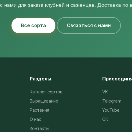
с нами для заказа клубней и саженцев. Доставка по в
Все сорта
Связаться с нами
Разделы
Присоедин
Каталог сортов
VK
Выращивание
Telegram
Растения
YouTube
О нас
OK
Контакты