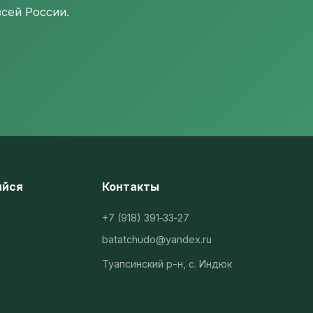
сей России.
яйся
Контакты
+7 (918) 391‑33‑27
batatchudo@yandex.ru
Туапсинский р-н, с. Индюк