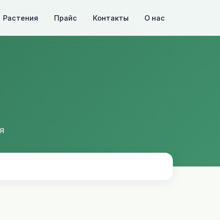
Растения
Прайс
Контакты
О нас
я