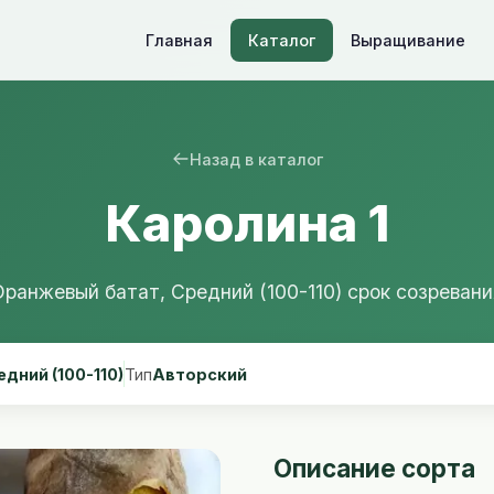
Главная
Каталог
Выращивание
Назад в каталог
Каролина 1
Оранжевый батат, Средний (100-110) срок созревани
дний (100-110)
Тип
Авторский
Описание сорта