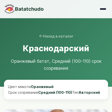
Batatchudo
Назад в каталог
Краснодарский
Оранжевый батат, Средний (100-110) срок
созревания
Цвет мякоти
Оранжевый
Срок созревания
Средний (100-110)
Тип
Авторский