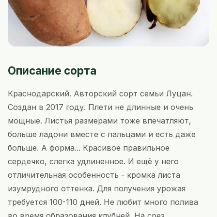
Описание сорта
Краснодарский. Авторский сорт семьи Луцан.
Создан в 2017 году. Плети не длинные и очень
мощные. Листья размерами тоже впечатляют,
больше ладони вместе с пальцами и есть даже
больше. А форма... Красивое правильное
сердечко, слегка удлиненное. И ещё у него
отличительная особенность - кромка листа
изумрудного оттенка. Для получения урожая
требуется 100-110 дней. Не любит много полива
во время образования клубней. На срез