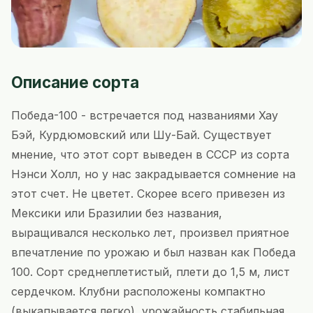
Описание сорта
Победа-100 - встречается под названиями Хау
Бэй, Курдюмовский или Шу-Бай. Существует
мнение, что этот сорт выведен в СССР из сорта
Нэнси Холл, но у нас закрадывается сомнение на
этот счет. Не цветет. Скорее всего привезен из
Мексики или Бразилии без названия,
выращивался несколько лет, произвел приятное
впечатление по урожаю и был назван как Победа
100. Сорт среднеплетистый, плети до 1,5 м, лист
сердечком. Клубни расположены компактно
(выкапывается легко), урожайность стабильная