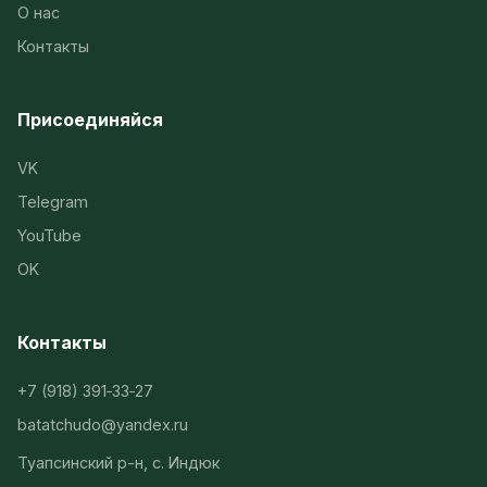
О нас
Контакты
Присоединяйся
VK
Telegram
YouTube
OK
Контакты
+7 (918) 391‑33‑27
batatchudo@yandex.ru
Туапсинский р-н, с. Индюк