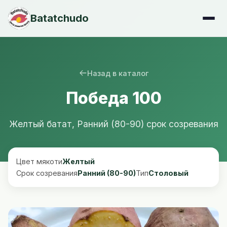
Batatchudo
Назад в каталог
Победа 100
Желтый батат, Ранний (80-90) срок созревания
Цвет мякоти
Желтый
Срок созревания
Ранний (80-90)
Тип
Столовый