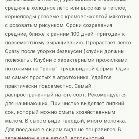
средняя в холодное лето или высокая в теплое,
корнеплоды розовые с кремово-желтой мякотью
с розоватым рисунком. Сроки созревания
средние, ближе к ранним 100 дней, пригоден к
повсеместному выращиванию. Прорастает легко.
Сразу после уборки безвкусен (клубни должны
полежать). Клубни с характерными прожилками
похожими на "вены", грушевидной формы. Один
из самых простых в агротехнике. Удаётся
практически повсеместно. Самый
распространённый на юге сорт. Рекомендуется
для начинающих. При чистке выделяет липкий
сок, который можно смыть хозяйственным
мылом. В сыром виде твердый, много молочка.
Для поедания в сыром виде не понравился. В
запечённом виде вязкий, волокнистый,