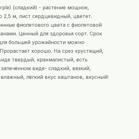
rple) (сладкий) - растение мощное,
 2,5 м, лист сердцевидный, цветет.
линные фиолетового цвета с фиолетовой
анами. Ценный для здоровья сорт. Срок
 для большей урожайности можно
Прорастает хорошо. На срез хрустящий,
виде твердый, крахмалистый, есть
 запечённом виде- сладкий, вязкий,
влажный, лёгкий вкус каштанов, вкусный!