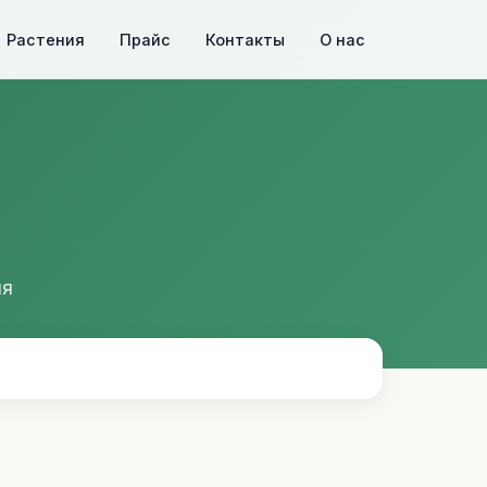
Растения
Прайс
Контакты
О нас
ия