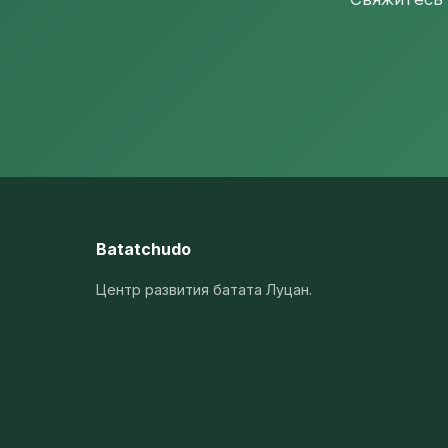
Batatchudo
Центр развития батата Луцан.