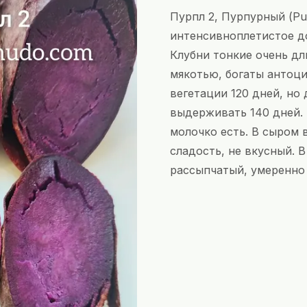
Пурпл 2, Пурпурный (Pu
интенсивноплетистое до
Клубни тонкие очень д
мякотью, богаты антоци
вегетации 120 дней, но
выдерживать 140 дней. 
молочко есть. В сыром 
сладость, не вкусный. В
рассыпчатый, умеренно 