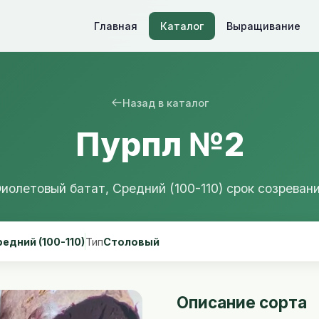
Главная
Каталог
Выращивание
Назад в каталог
Пурпл №2
иолетовый батат, Средний (100-110) срок созреван
едний (100-110)
Тип
Столовый
Описание сорта