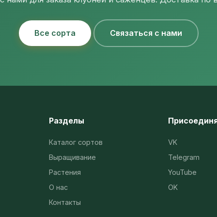
Все сорта
Связаться с нами
Разделы
Присоедин
Каталог сортов
VK
Выращивание
Telegram
Растения
YouTube
О нас
OK
Контакты