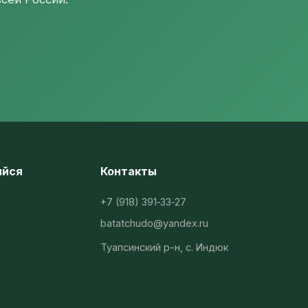
яйся
Контакты
+7 (918) 391‑33‑27
batatchudo@yandex.ru
Туапсинский р-н, с. Индюк