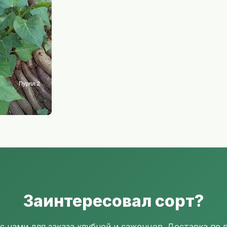
Заинтересовал сорт?
с нами для заказа клубней и саженцев. Доставка по в