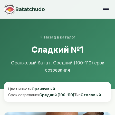
Batatchudo
Назад в каталог
Сладкий №1
Оранжевый батат, Средний (100-110) срок
созревания
Цвет мякоти
Оранжевый
Срок созревания
Средний (100-110)
Тип
Столовый