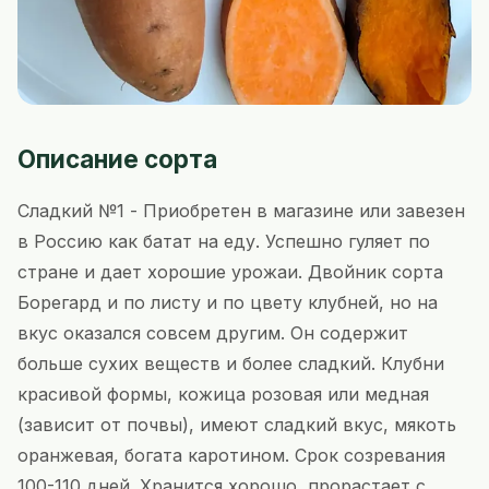
Описание сорта
Сладкий №1 - Приобретен в магазине или завезен
в Россию как батат на еду. Успешно гуляет по
стране и дает хорошие урожаи. Двойник сорта
Борегард и по листу и по цвету клубней, но на
вкус оказался совсем другим. Он содержит
больше сухих веществ и более сладкий. Клубни
красивой формы, кожица розовая или медная
(зависит от почвы), имеют сладкий вкус, мякоть
оранжевая, богата каротином. Срок созревания
100-110 дней. Хранится хорошо, прорастает с