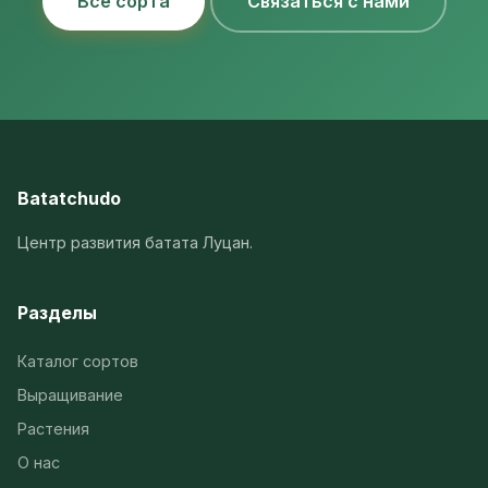
Все сорта
Связаться с нами
Batatchudo
Центр развития батата Луцан.
Разделы
Каталог сортов
Выращивание
Растения
О нас