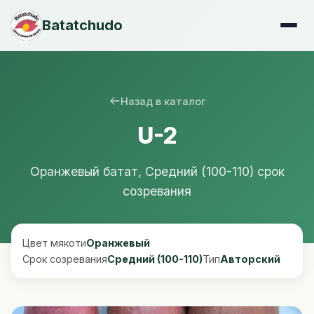
Batatchudo
Назад в каталог
U-2
Оранжевый батат, Средний (100-110) срок
созревания
Цвет мякоти
Оранжевый
Срок созревания
Средний (100-110)
Тип
Авторский