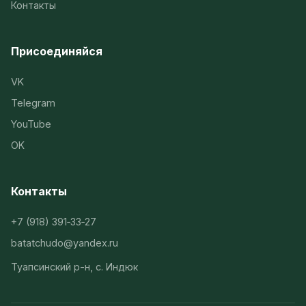
Контакты
Присоединяйся
VK
Telegram
YouTube
OK
Контакты
+7 (918) 391‑33‑27
batatchudo@yandex.ru
Туапсинский р-н, с. Индюк