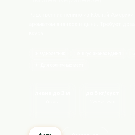
Родственник пепино из Южной Америки.
ароматом ананаса и дыни. Требует доз
вкуса.
🌱 Однолетник
🍍 Вкус ананас+дыня

☀️ Для солнечных мест
лиана до 3 м
до 5 кг/куст
Высота
Урожайность