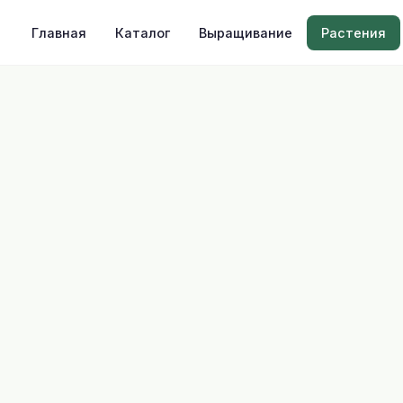
Главная
Каталог
Выращивание
Растения