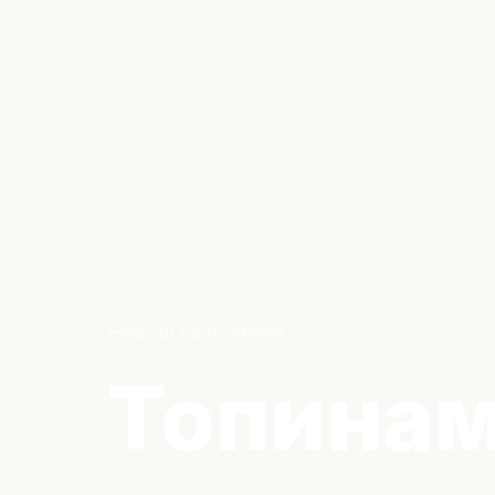
Назад к растениям
Топина