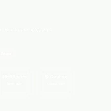
 с шипастыми плодами и
 Лиана
45–60 дней
☀️ Солнце
Вегетация
Освещение