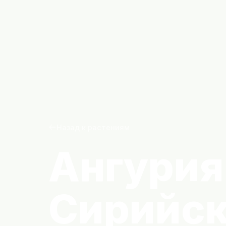
Назад к растениям
Ангурия
Сирийс