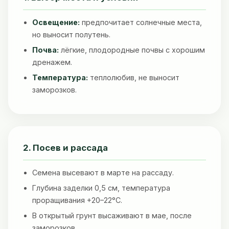
Освещение:
предпочитает солнечные места,
но выносит полутень.
Почва:
лёгкие, плодородные почвы с хорошим
дренажем.
Температура:
теплолюбив, не выносит
заморозков.
2. Посев и рассада
Семена высевают в марте на рассаду.
Глубина заделки 0,5 см, температура
проращивания +20–22°C.
В открытый грунт высаживают в мае, после
заморозков.