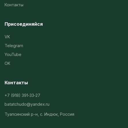
Контакты
Присоединяйся
VK
Telegram
YouTube
OK
Контакты
+7 (918) 391‑33‑27
batatchudo@yandex.ru
Туапсинский р-н, с. Индюк, Россия