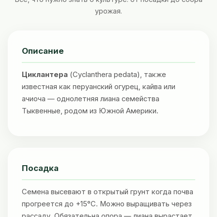
урожая.
Описание
Циклантера
(Cyclanthera pedata), также
известная как перуанский огурец, кайва или
ачиоча — однолетняя лиана семейства
Тыквенные, родом из Южной Америки.
Посадка
Семена высевают в открытый грунт когда почва
прогреется до +15°C. Можно выращивать через
рассаду. Обязательна опора — лиана вырастает