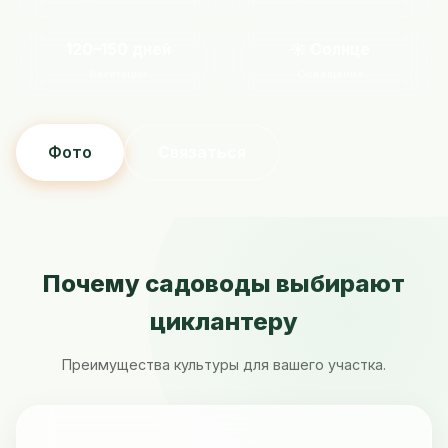
120–150 дней
☀️ Солнце
Вегетация
Освещение
Фото
Связаться
Почему садоводы выбирают
циклантеру
Преимущества культуры для вашего участка.