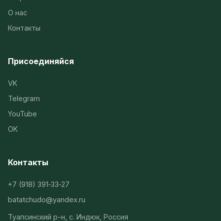
О нас
Контакты
Присоединяйся
VK
Telegram
YouTube
OK
Контакты
+7 (918) 391‑33‑27
batatchudo@yandex.ru
Туапсинский р-н, с. Индюк, Россия